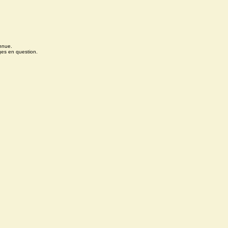
onnue.
ges en question.